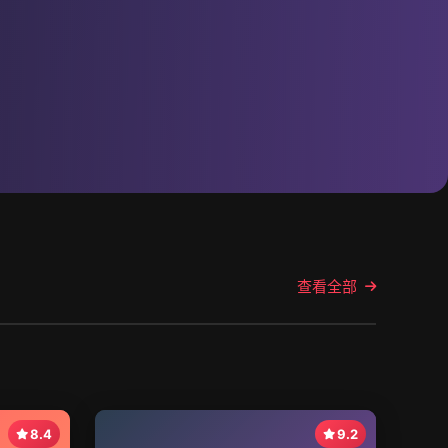
查看全部
8.4
9.2