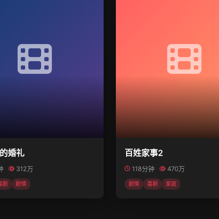
的婚礼
百姓家事2
钟
312万
118分钟
470万
喜剧
剧情
剧情
喜剧
家庭