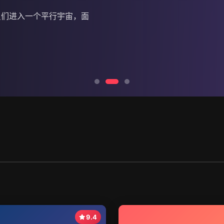
员们进入一个平行宇宙，面
9.4